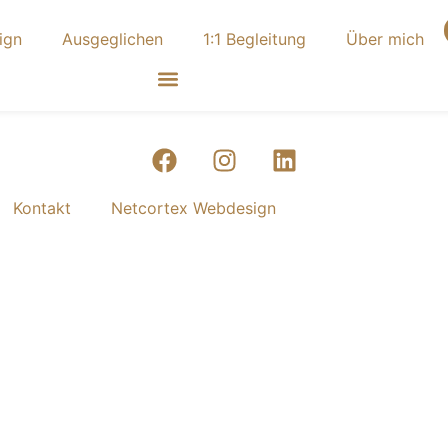
ign
Ausgeglichen
1:1 Begleitung
Über mich
Kontakt
Netcortex Webdesign